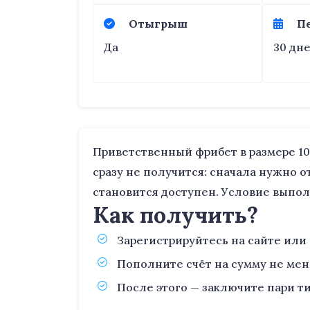
Отыгрыш
П
Да
30 дн
Приветственный фрибет в размере 100
сразу не получится: сначала нужно о
становится доступен. Условие выполн
Как получить?
Зарегистрируйтесь на сайте или
Пополните счёт на сумму не мене
После этого — заключите пари ти