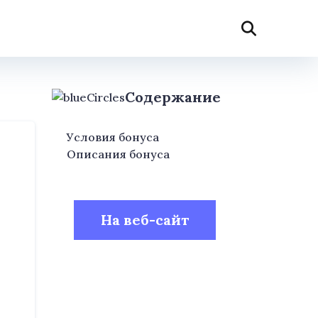
Содержание
Условия бонуса
Описания бонуса
На веб-сайт