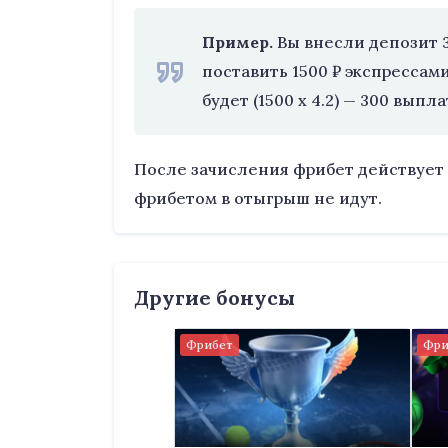
Пример.
Вы внесли депозит 3
поставить 1500 ₽ экспресса
будет (1500 х 4.2) — 300 выпла
После зачисления фрибет действует 
фрибетом в отыгрыш не идут.
Другие бонусы
Фрибет
Фри