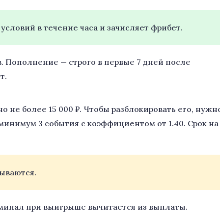
словий в течение часа и зачисляет фрибет.
. Пополнение — строго в первые 7 дней после
т.
о не более 15 000 ₽. Чтобы разблокировать его, нужн
: минимум 3 события с коэффициентом от 1.40. Срок на
тываются.
оминал при выигрыше вычитается из выплаты.