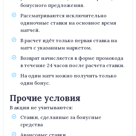
бонусного предложения.
Рассматриваются исключительно
одиночные ставки на основное время
матчей.
В расчет идёт только первая ставка на
матч с указанным маркетом.
Возврат начисляется в форме промокода
в течение 24 часов после расчета ставки.
На один матч можно получить только
один бонус.
Прочие условия
В акции не учитываются:
Ставки, сделанные за бонусные
средства
Авансовые ставки