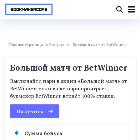
Содержание
Условия бонуса
Описания бонуса
Главная страница
»
Бонусы
»
Большой матч от BetWinner
Большой матч от BetWinner
На веб-сайт
Заключайте пари в акции «Большой матч» от
BetWinner: если ваше пари проиграет,
букмекер BetWinner вернёт 100% ставки.
Получить
Сумма бонуса