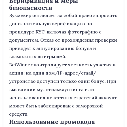
Верификация и меры
безопасности
Букмекер оставляет за собой право запросить
дополнительную верификацию по
процедуре KYC, включая фотографию с
документом. Отказ от прохождения проверки
приведет к аннулированию бонуса и
возможных выигрышей.
BetWinner контролирует честность участия в
акции: на один дом/IP-адрес/email/
устройство доступен только один бонус. При
выявлении мультиаккаунтинга или
использования нечестных стратегий аккаунт
может быть заблокирован с заморозкой
средств.
Использование промокода