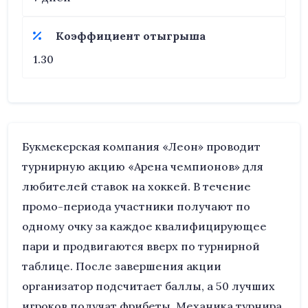
Коэффициент отыгрыша
1.30
Букмекерская компания «Леон» проводит
турнирную акцию «Арена чемпионов» для
любителей ставок на хоккей. В течение
промо-периода участники получают по
одному очку за каждое квалифицирующее
пари и продвигаются вверх по турнирной
таблице. После завершения акции
организатор подсчитает баллы, а 50 лучших
игроков получат фрибеты. Механика турнира