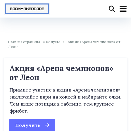
Содержание
Условия бонуса
Описания бонуса
Главная страница
»
Бонусы
»
Акция «Арена чемпионов» от
Леон
На веб-сайт
Акция «Арена чемпионов»
от Леон
Примите участие в акции «Арена чемпионов»,
заключайте пари на хоккей и набирайте очки.
Чем выше позиция в таблице, тем крупнее
фрибет.
Получить