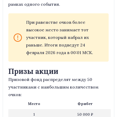
рамках одного события.
При равенстве очков более
высокое место занимает тот
участник, который набрал их
раньше. Итоги подведут 24
февраля 2026 года в 00:01 МСК.
Призы акции
Призовой фонд распределят между 50
участниками с наибольшим количеством
очков:
Место
Фрибет
1
50 000 ₽