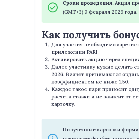
Сроки проведения.
Акция про
(GMT+3) 9 февраля 2026 года.
Как получить бону
Для участия необходимо зарегист
приложении PARI.
Активировать акцию через специ
Далее участнику нужно делать с
2026. В зачет принимаются ордина
коэффициентом не ниже 1.50.
Каждое такое пари приносит одн
расчета ставки и не зависит от е
карточку.
Полученные карточки форми
начисляет фрибет, номинал к