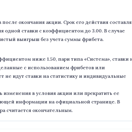
 после окончания акции. Срок его действия составл
я одной ставки с коэффициентом до 3.00. В случае
чистый выигрыш без учета суммы фрибета.
ффициентом ниже 1.50, пари типа «Система», ставки 
 сделанные с использованием фрибетов или
ет не идут ставки на статистику и индивидуальные
ть изменения в условия акции или прекратить ее
ующей информации на официальной странице. В
ра считается окончательным.