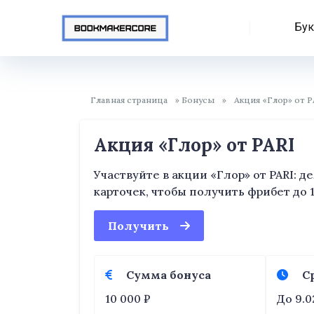
Бу
Главная страница
»
Бонусы
»
Акция «Глор» от P
Акция «Глор» от PARI
Участвуйте в акции «Глор» от PARI: 
карточек, чтобы получить фрибет до 1
Получить
Сумма бонуса
С
10 000 ₽
До 9.0