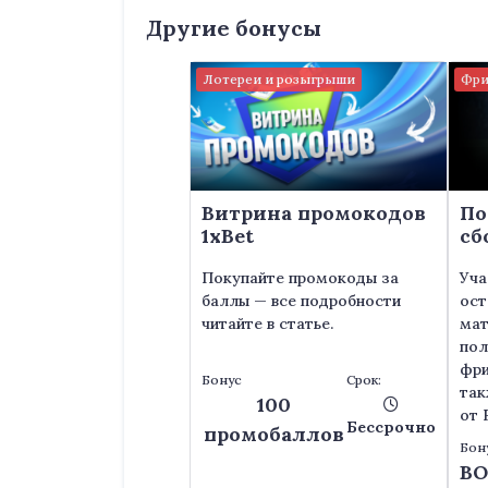
Другие бонусы
Лотереи и розыгрыши
Фри
Витрина промокодов
По
1xBet
сб
Покупайте промокоды за
Уча
баллы — все подробности
ост
читайте в статье.
мат
пол
фри
Бонус
Срок:
так
100
от 
Бессрочно
промобаллов
Бон
B