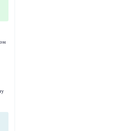
ном
ну