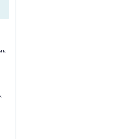
дин
х